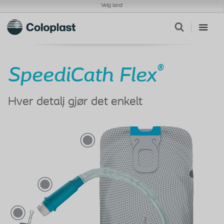
Velg land
®
SpeediCath Flex
Hver detalj gjør det enkelt