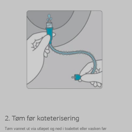
2. Tøm før kateterisering
Tøm vannet ut via utløpet og ned i toalettet eller vasken før