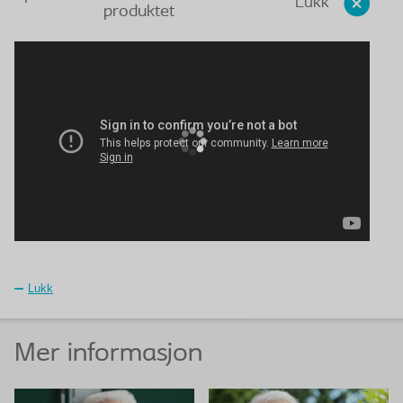
Lukk
produktet
Lukk
Mer informasjon