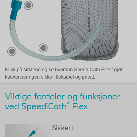
®
Klikk på sirklene og se hvordan SpeediCath Flex
gjør
kateteriseringen sikker, fleksibel og privat.
Viktige fordeler og funksjoner
®
ved SpeediCath
Flex
Sikkert