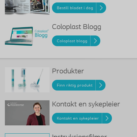
Bestill bladet i dag
Coloplast Blogg
Coloplast blogg
Produkter
Finn riktig produkt
Kontakt en sykepleier
Kontakt en sykepleier