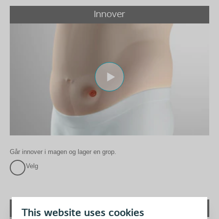
Innover
Går innover i magen og lager en grop.
Velg
Utover
This website uses cookies