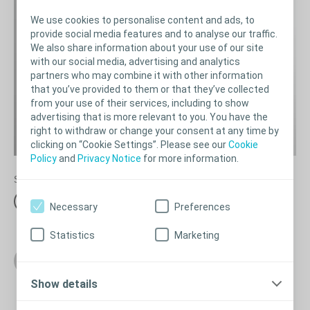
We use cookies to personalise content and ads, to
provide social media features and to analyse our traffic.
We also share information about your use of our site
with our social media, advertising and analytics
partners who may combine it with other information
that you’ve provided to them or that they’ve collected
from your use of their services, including to show
advertising that is more relevant to you. You have the
right to withdraw or change your consent at any time by
clicking on “Cookie Settings”. Please see our
Cookie
Policy
and
Privacy Notice
for more information.
Står ut fra magen og lager en topp.
Velg
Necessary
Preferences
Statistics
Marketing
Neste
Show details