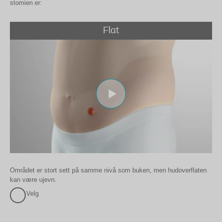
stomien er:
Flat
Området er stort sett på samme nivå som buken, men hudoverflaten
kan være ujevn.
Velg