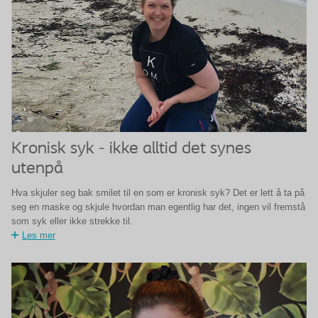
Kronisk syk - ikke alltid det synes
utenpå
Hva skjuler seg bak smilet til en som er kronisk syk? Det er lett å ta på
seg en maske og skjule hvordan man egentlig har det, ingen vil fremstå
som syk eller ikke strekke til.
Les mer