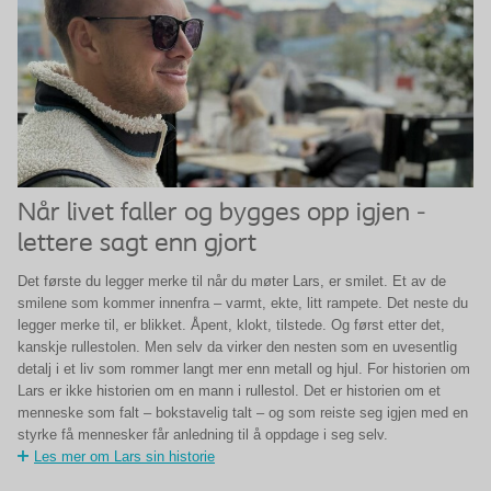
Når livet faller og bygges opp igjen -
lettere sagt enn gjort
Det første du legger merke til når du møter Lars, er smilet. Et av de
smilene som kommer innenfra – varmt, ekte, litt rampete. Det neste du
legger merke til, er blikket. Åpent, klokt, tilstede. Og først etter det,
kanskje rullestolen. Men selv da virker den nesten som en uvesentlig
detalj i et liv som rommer langt mer enn metall og hjul. For historien om
Lars er ikke historien om en mann i rullestol. Det er historien om et
menneske som falt – bokstavelig talt – og som reiste seg igjen med en
styrke få mennesker får anledning til å oppdage i seg selv.
Les mer om Lars sin historie