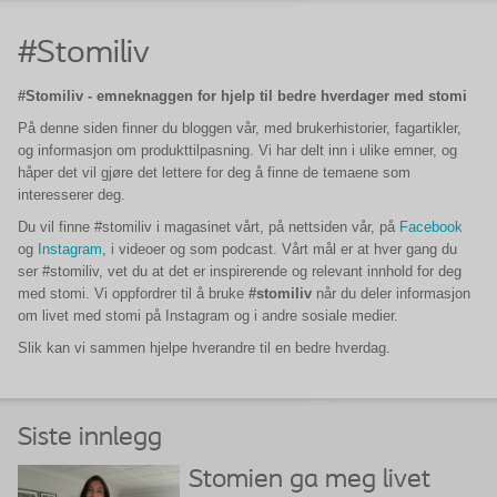
#Stomiliv
#Stomiliv - emneknaggen for hjelp til bedre hverdager med stomi
På denne siden finner du bloggen vår, med brukerhistorier, fagartikler,
og informasjon om produkttilpasning. Vi har delt inn i ulike emner, og
håper det vil gjøre det lettere for deg å finne de temaene som
interesserer deg.
Du vil finne #stomiliv i magasinet vårt, på nettsiden vår, på
Facebook
og
Instagram
, i videoer og som podcast. Vårt mål er at hver gang du
ser #stomiliv, vet du at det er inspirerende og relevant innhold for deg
med stomi. Vi oppfordrer til å bruke
#stomiliv
når du deler informasjon
om livet med stomi på Instagram og i andre sosiale medier.
Slik kan vi sammen hjelpe hverandre til en bedre hverdag.
Siste innlegg
Stomien ga meg livet