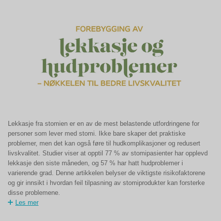
Lekkasje fra stomien er en av de mest belastende utfordringene for
personer som lever med stomi. Ikke bare skaper det praktiske
problemer, men det kan også føre til hudkomplikasjoner og redusert
livskvalitet. Studier viser at opptil 77 % av stomipasienter har opplevd
lekkasje den siste måneden, og 57 % har hatt hudproblemer i
varierende grad. Denne artikkelen belyser de viktigste risikofaktorene
og gir innsikt i hvordan feil tilpasning av stomiprodukter kan forsterke
disse problemene.
Les mer