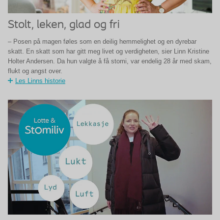
Stolt, leken, glad og fri
– Posen på magen føles som en deilig hemmelighet og en dyrebar
skatt. En skatt som har gitt meg livet og verdigheten, sier Linn Kristine
Holter Andersen. Da hun valgte å få stomi, var endelig 28 år med skam,
flukt og angst over.
Les Linns historie