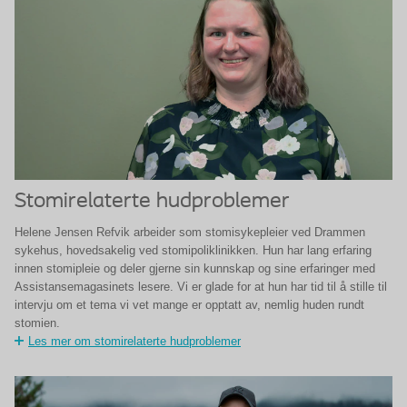
Stomirelaterte hudproblemer
Helene Jensen Refvik arbeider som stomisykepleier ved Drammen
sykehus, hovedsakelig ved stomipoliklinikken. Hun har lang erfaring
innen stomipleie og deler gjerne sin kunnskap og sine erfaringer med
Assistansemagasinets lesere. Vi er glade for at hun har tid til å stille til
intervju om et tema vi vet mange er opptatt av, nemlig huden rundt
stomien.
Les mer om stomirelaterte hudproblemer