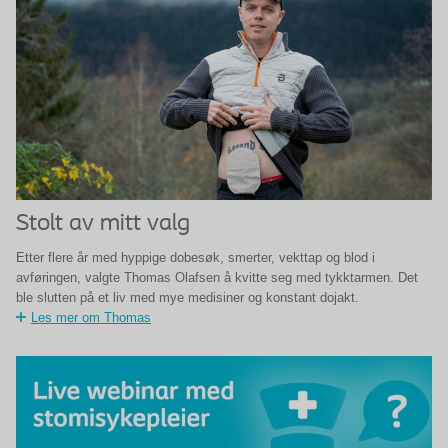
Stolt av mitt valg
Etter flere år med hyppige dobesøk, smerter, vekttap og blod i
avføringen, valgte Thomas Olafsen å kvitte seg med tykktarmen. Det
ble slutten på et liv med mye medisiner og konstant dojakt.
Les mer om Thomas