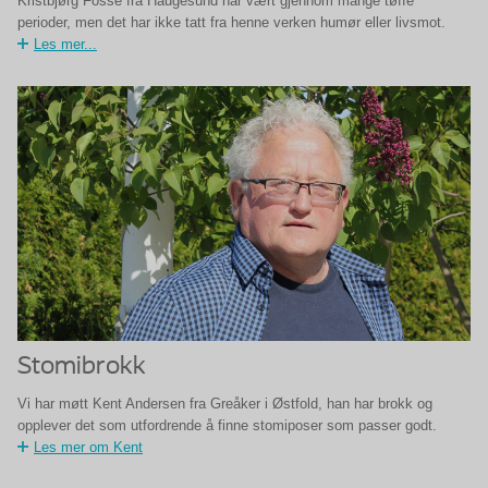
Kristbjørg Fosse fra Haugesund har vært gjennom mange tøffe
perioder, men det har ikke tatt fra henne verken humør eller livsmot.
Les mer...
Stomibrokk
Vi har møtt Kent Andersen fra Greåker i Østfold, han har brokk og
opplever det som utfordrende å finne stomiposer som passer godt.
Les mer om Kent