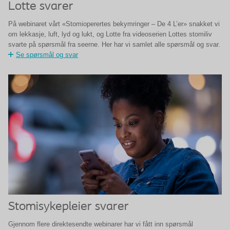
Lotte svarer
På webinaret vårt «Stomioperertes bekymringer – De 4 L’er» snakket vi
om lekkasje, luft, lyd og lukt, og Lotte fra videoserien Lottes stomiliv
svarte på spørsmål fra seerne. Her har vi samlet alle spørsmål og svar.
Se spørsmål og svar
Stomisykepleier svarer
Gjennom flere direktesendte webinarer har vi fått inn spørsmål