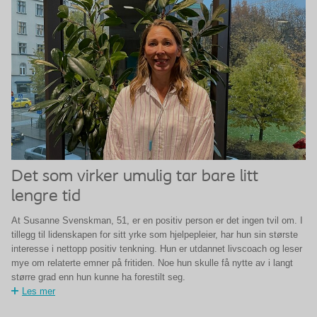
Det som virker umulig tar bare litt
lengre tid
At Susanne Svenskman, 51, er en positiv person er det ingen tvil om. I
tillegg til lidenskapen for sitt yrke som hjelpepleier, har hun sin største
interesse i nettopp positiv tenkning. Hun er utdannet livscoach og leser
mye om relaterte emner på fritiden. Noe hun skulle få nytte av i langt
større grad enn hun kunne ha forestilt seg.
Les mer