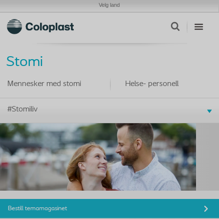
Velg land
Stomi
Mennesker med stomi
Helse- personell
#Stomiliv
Bestill temamagasinet