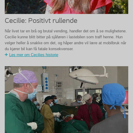
Cecilie: Positivt rullende
Når livet tar en brå og brutal vending, handler det om å se mulighetene.
Cecilie kunne blitt bitter på sjåføren i lastebilen som traff henne. Hun
velger heller å snakke om det, og håper andre vil lære at mobilbruk når
du kjører bil kan få fatale konsekvenser.
Les mer om Cecilies historie