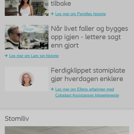
tilbake
Les mer om Pernilles historie
Når livet faller og bygges
opp igjen - lettere sagt
enn gjort
Les mer om Lars sin historie
Ferdigklippet stomiplate
gjør hverdagen enklere
Les mer om Ellens erfaringer med
Coloplast Assistanses klippetjeneste
Stomiliv