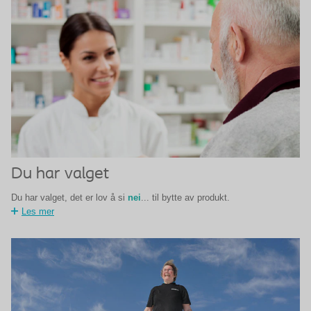
Du har valget
Du har valget, det er lov å si
nei
... til bytte av produkt.
Les mer