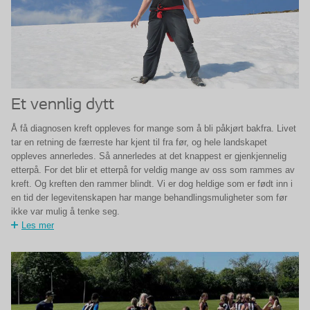
Et vennlig dytt
Å få diagnosen kreft oppleves for mange som å bli påkjørt bakfra. Livet
tar en retning de færreste har kjent til fra før, og hele landskapet
oppleves annerledes. Så annerledes at det knappest er gjenkjennelig
etterpå. For det blir et etterpå for veldig mange av oss som rammes av
kreft. Og kreften den rammer blindt. Vi er dog heldige som er født inn i
en tid der legevitenskapen har mange behandlingsmuligheter som før
ikke var mulig å tenke seg.
Les mer