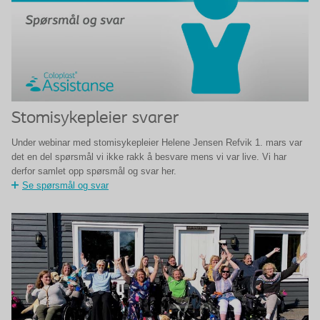
Stomisykepleier svarer
Under webinar med stomisykepleier Helene Jensen Refvik 1. mars var
det en del spørsmål vi ikke rakk å besvare mens vi var live. Vi har
derfor samlet opp spørsmål og svar her.
Se spørsmål og svar