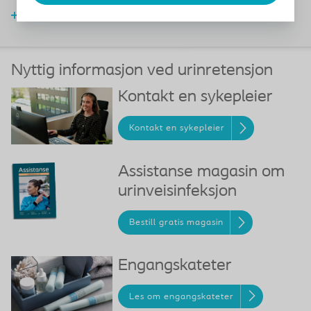
Les mer om behandling av urinretensjon
Nyttig informasjon ved urinretensjon
Kontakt en sykepleier
Kontakt en sykepleier
Assistanse magasin om
urinveisinfeksjon
Bestill gratis magasin
Engangskateter
Les om engangskateter