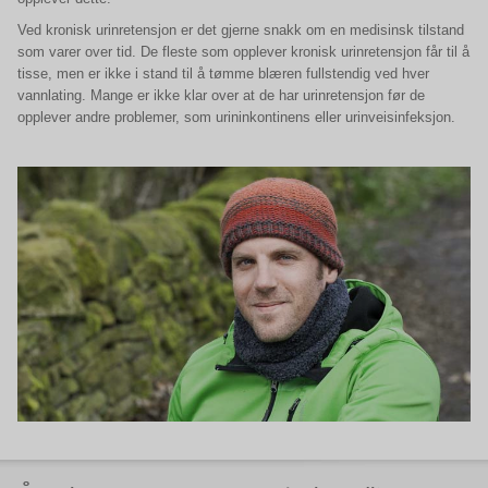
Ved kronisk urinretensjon er det gjerne snakk om en medisinsk tilstand
som varer over tid. De fleste som opplever kronisk urinretensjon får til å
tisse, men er ikke i stand til å tømme blæren fullstendig ved hver
vannlating. Mange er ikke klar over at de har urinretensjon før de
opplever andre problemer, som urininkontinens eller urinveisinfeksjon.