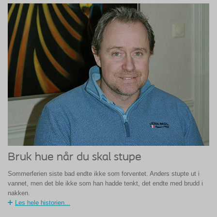
Bruk hue når du skal stupe
Sommerferien siste bad endte ikke som forventet. Anders stupte ut i
vannet, men det ble ikke som han hadde tenkt, det endte med brudd i
nakken.
Les hele historien...