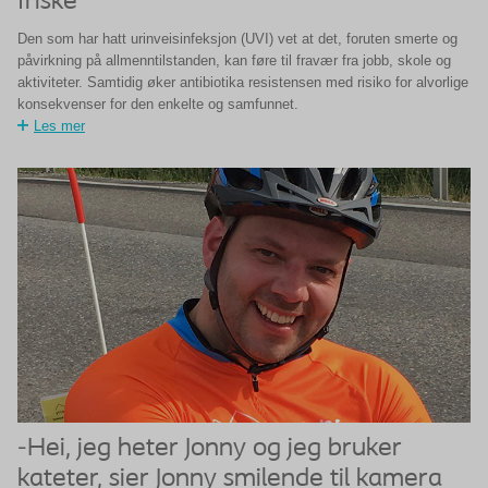
friske
Den som har hatt urinveisinfeksjon (UVI) vet at det, foruten smerte og
påvirkning på allmenntilstanden, kan føre til fravær fra jobb, skole og
aktiviteter. Samtidig øker antibiotika resistensen med risiko for alvorlige
konsekvenser for den enkelte og samfunnet.
Les mer
-Hei, jeg heter Jonny og jeg bruker
kateter, sier Jonny smilende til kamera