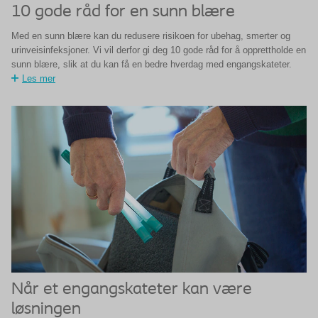
10 gode råd for en sunn blære
Med en sunn blære kan du redusere risikoen for ubehag, smerter og
urinveisinfeksjoner. Vi vil derfor gi deg 10 gode råd for å opprettholde en
sunn blære, slik at du kan få en bedre hverdag med engangskateter.
Les mer
Når et engangskateter kan være
løsningen