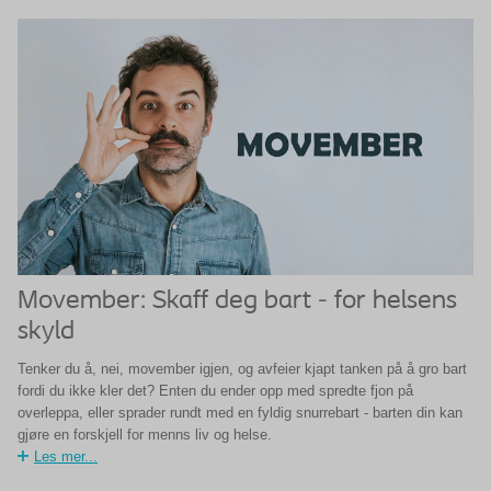
Movember: Skaff deg bart - for helsens
skyld
Tenker du å, nei, movember igjen, og avfeier kjapt tanken på å gro bart
fordi du ikke kler det? Enten du ender opp med spredte fjon på
overleppa, eller sprader rundt med en fyldig snurrebart - barten din kan
gjøre en forskjell for menns liv og helse.
Les mer...