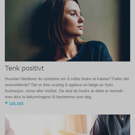
Tenk positivt
Hvordan håndterer du nyhetene om å måtte bruke et kateter? Føles det
overveldende? Det er ikke uvanlig å oppleve en bølge av frykt,
frustrasjon, sinne eller tristhet. Da skal du huske at dette er normalt -
men ikke la bekymringene få bestemme over deg.
Les mer