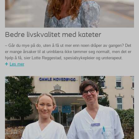
Bedre livskvalitet med kateter
– Går du mye på do, uten å få ut mer enn noen dråper av gangen? Det
er mange årsaker til at urinblæra ikke tømmer seg normalt, men det er
hjelp å få, sier Lotte Reggestad, spesialsykepleier og uroterapeut.
Les mer