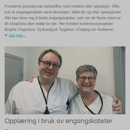
Forstørret prostata kan behandles med medisin eller operasjon. Ofte
kan et engangskateter være løsningen, både før og etter operasjonen.
Alle kan lære seg å bruke engangskateter, selv om de fleste menn er
litt skeptiske eller redde for det. Her forteller kontinenssykepleier
Birgitte Tingsskov, Sydvestjysk Sygehus i Esbjerg om fordelene.
Les mer...
Opplæring i bruk av engangskateter