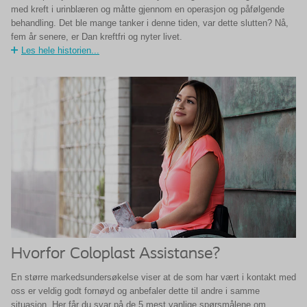
med kreft i urinblæren og måtte gjennom en operasjon og påfølgende
behandling. Det ble mange tanker i denne tiden, var dette slutten? Nå,
fem år senere, er Dan kreftfri og nyter livet.
Les hele historien...
Hvorfor Coloplast Assistanse?
En større markedsundersøkelse viser at de som har vært i kontakt med
oss er veldig godt fornøyd og anbefaler dette til andre i samme
situasjon. Her får du svar på de 5 mest vanlige spørsmålene om