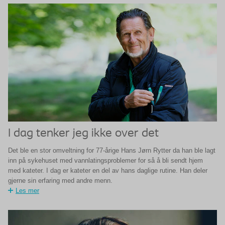
I dag tenker jeg ikke over det
Det ble en stor omveltning for 77-årige Hans Jørn Rytter da han ble lagt
inn på sykehuset med vannlatingsproblemer for så å bli sendt hjem
med kateter. I dag er kateter en del av hans daglige rutine. Han deler
gjerne sin erfaring med andre menn.
Les mer