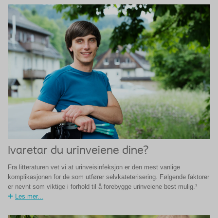
Ivaretar du urinveiene dine?
Fra litteraturen vet vi at urinveisinfeksjon er den mest vanlige
komplikasjonen for de som utfører selvkateterisering. Følgende faktorer
er nevnt som viktige i forhold til å forebygge urinveiene best mulig.¹
Les mer...