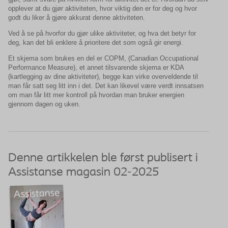
opplever at du gjør aktiviteten, hvor viktig den er for deg og hvor
godt du liker å gjøre akkurat denne aktiviteten.
Ved å se på hvorfor du gjør ulike aktiviteter, og hva det betyr for
deg, kan det bli enklere å prioritere det som også gir energi.
Et skjema som brukes en del er COPM, (Canadian Occupational
Performance Measure), et annet tilsvarende skjema er KDA
(kartlegging av dine aktiviteter), begge kan virke overveldende til
man får satt seg litt inn i det. Det kan likevel være verdt innsatsen
om man får litt mer kontroll på hvordan man bruker energien
gjennom dagen og uken.
Denne artikkelen ble først publisert i
Assistanse magasin 02-2025