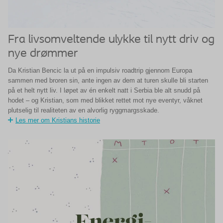
Fra livsomveltende ulykke til nytt driv og
nye drømmer
Da Kristian Bencic la ut på en impulsiv roadtrip gjennom Europa
sammen med broren sin, ante ingen av dem at turen skulle bli starten
på et helt nytt liv. I løpet av én enkelt natt i Serbia ble alt snudd på
hodet – og Kristian, som med blikket rettet mot nye eventyr, våknet
plutselig til realiteten av en alvorlig ryggmargsskade.
Les mer om Kristians historie