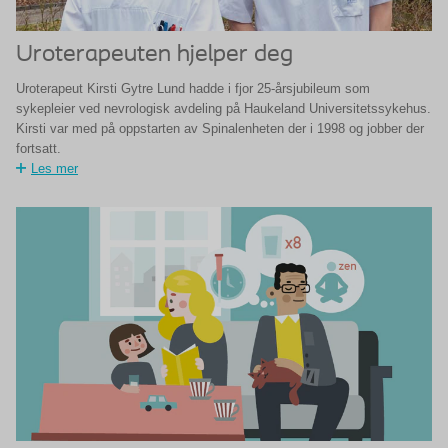
Uroterapeuten hjelper deg
Uroterapeut Kirsti Gytre Lund hadde i fjor 25-årsjubileum som
sykepleier ved nevrologisk avdeling på Haukeland Universitetssykehus.
Kirsti var med på oppstarten av Spinalenheten der i 1998 og jobber der
fortsatt.
Les mer