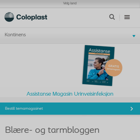
Velg land
Kontinens
Assistanse Magasin Urinveisinfeksjon
Bestill temamagasinet
Blære- og tarmbloggen